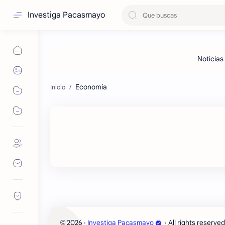
Investiga Pacasmayo
Economía
2026
‧
Investiga Pacasmayo
‧ All rights reserved
©